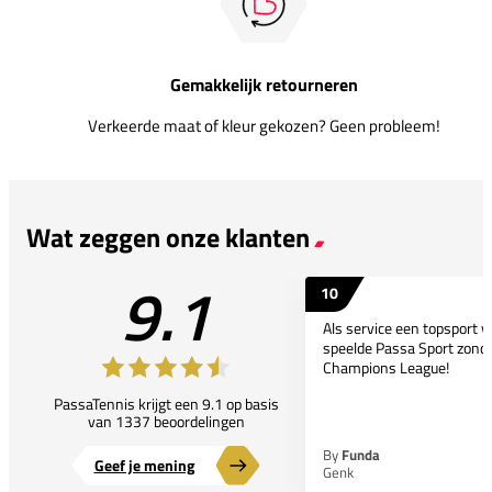
Gemakkelijk retourneren
Verkeerde maat of kleur gekozen? Geen probleem!
Wat zeggen onze klanten
9.1
10
Als service een topsport 
speelde Passa Sport zonder
Champions League!
PassaTennis krijgt een 9.1 op basis
van 1337 beoordelingen
By
Funda
Geef je mening
Genk