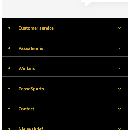
Customer service
PassaTennis
Winkels
PassaSports
Contact
Nieuwsbrief