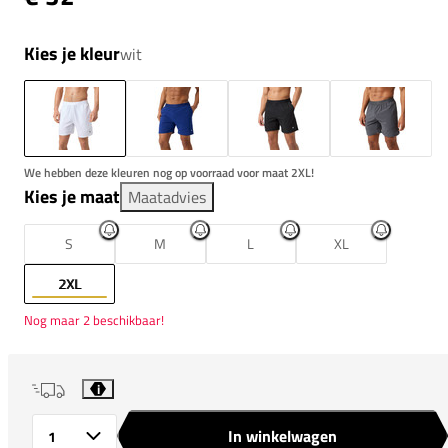
Kies je kleur
wit
We hebben deze kleuren nog op voorraad voor maat 2XL!
Kies je maat
Maatadvies
S
M
L
XL
2XL
Nog maar 2 beschikbaar!
i
In winkelwagen
Aantal