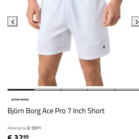
Björn Borg Ace Pro 7 Inch Short
€ 59
Adviesprijs:
95
€ 32
95