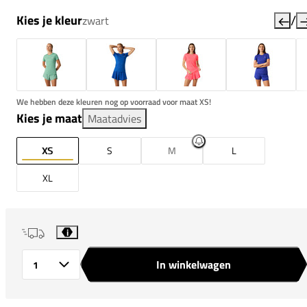
/
Kies je kleur
zwart
We hebben deze kleuren nog op voorraad voor maat XS!
Kies je maat
Maatadvies
XS
S
M
L
XL
i
In winkelwagen
Aantal