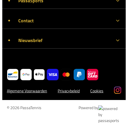
PassaSports
Contact
Nieuwsbrief
Algemene Voorwaarden
Privacybeleid
Cookies
© 2026 PassaTennis
Powered by