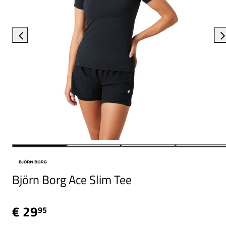
Björn Borg Ace Slim Tee
€ 29
95