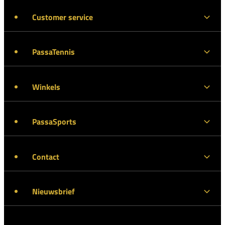
Customer service
PassaTennis
Winkels
PassaSports
Contact
Nieuwsbrief