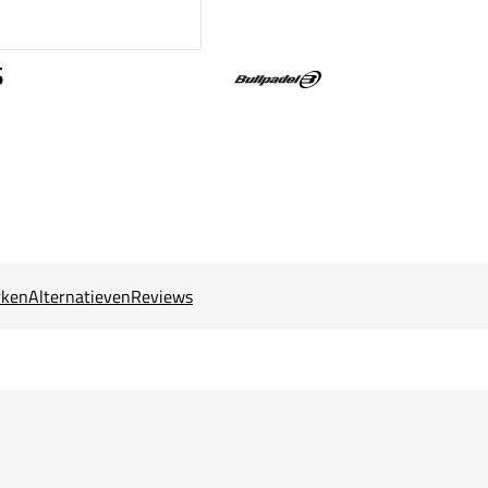
s
ken
Alternatieven
Reviews