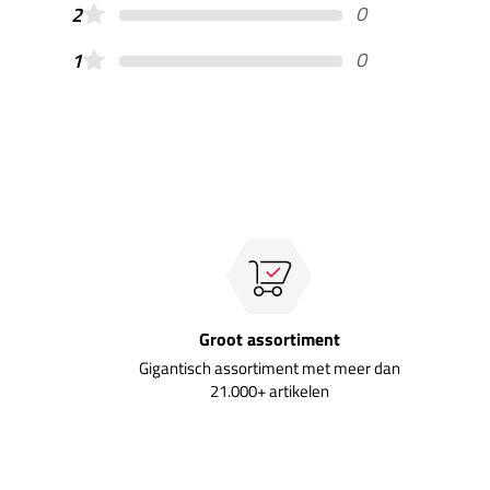
0
2
0
1
Groot assortiment
Gigantisch assortiment met meer dan
21.000+ artikelen