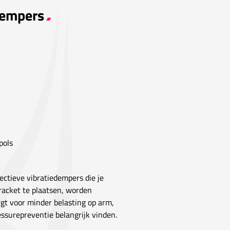
Dempers
pols
ectieve vibratiedempers die je
 racket te plaatsen, worden
gt voor minder belasting op arm,
essurepreventie belangrijk vinden.