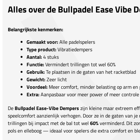
Alles over de Bullpadel Ease Vibe 
Belangrijkste kenmerken:
Gemaakt voor:
Alle padelspelers
Type product:
Vibratiedempers
Aantal:
4 stuks
Functie:
Vermindert trillingen tot wel 60%
Gebruik:
Te plaatsen in de gaten van het racketblad
Gewicht:
Zeer licht
Voordeel:
Meer comfort, minder belasting op arm en 
Extra:
Aanpasbaar voor meer power of meer controle
De
Bullpadel Ease-Vibe Dempers
zijn kleine maar extreem eff
speelcomfort aanzienlijk verhogen. Door ze in de gaten van je
trillingen bij impact met de bal tot wel
60%
verminderd. Dit zor
pols en elleboog — ideaal voor spelers die extra comfort en bl