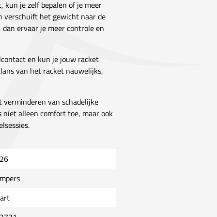
 kun je zelf bepalen of je meer
an verschuift het gewicht naar de
r, dan ervaar je meer controle en
contact en kun je jouw racket
lans van het racket nauwelijks,
et verminderen van schadelijke
s niet alleen comfort toe, maar ook
lsessies.
26
mpers
art