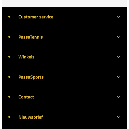
Customer service
PassaTennis
Winkels
PassaSports
Contact
Nieuwsbrief