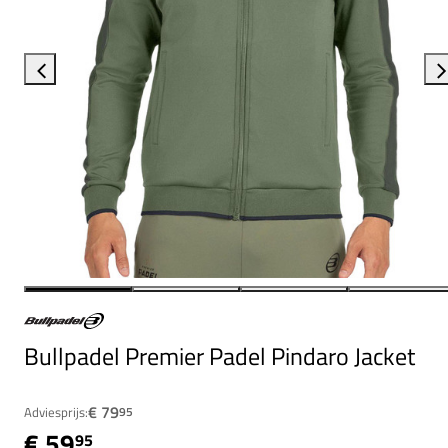
Bullpadel Premier Padel Pindaro Jacket
€ 79
Adviesprijs:
95
€ 59
95