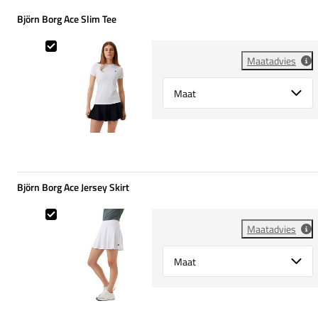
Björn Borg Ace Slim Tee
Björn Borg Ace Slim Tee
Maatadvies
Select {option} for {name}
Björn Borg Ace Jersey Skirt
Björn Borg Ace Jersey Skirt
Maatadvies
Select {option} for {name}