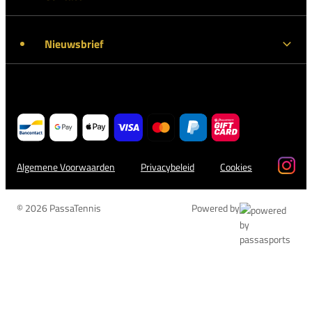
Nieuwsbrief
Algemene Voorwaarden
Privacybeleid
Cookies
© 2026 PassaTennis
Powered by