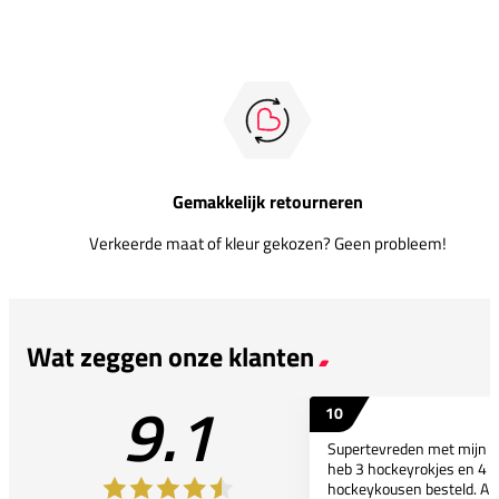
Gemakkelijk retourneren
Verkeerde maat of kleur gekozen? Geen probleem!
Wat zeggen onze klanten
9.1
10
Supertevreden met mijn bes
heb 3 hockeyrokjes en 4 p
hockeykousen besteld. All