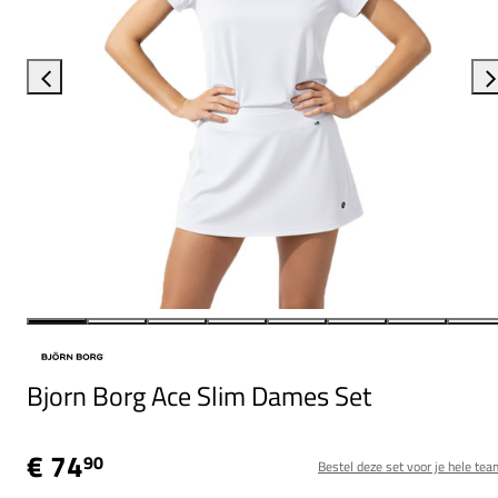
Bjorn Borg Ace Slim Dames Set
€ 74
90
Bestel deze set voor je hele tea