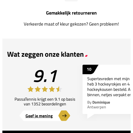
Gemakkelijk retourneren
Verkeerde maat of kleur gekozen? Geen probleem!
Wat zeggen onze klanten
9.1
10
Supertevreden met mijn bes
heb 3 hockeyrokjes en 4 p
hockeykousen besteld. All
binnen, netjes verpakt en..
PassaTennis krijgt een 9.1 op basis
By
Dominique
van 1352 beoordelingen
Antwerpen
Geef je mening