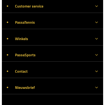
Customer service
PassaTennis
Winkels
PassaSports
Contact
Nieuwsbrief