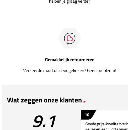
helpen je graag verder.
Gemakkelijk retourneren
Verkeerde maat of kleur gekozen? Geen probleem!
Wat zeggen onze klanten
9.1
10
Goede prijs-kwaliteitverho
keuze en een vlotte leveri