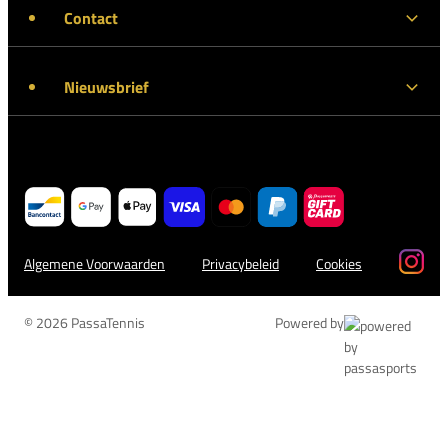
Contact
Nieuwsbrief
Algemene Voorwaarden
Privacybeleid
Cookies
© 2026 PassaTennis
Powered by