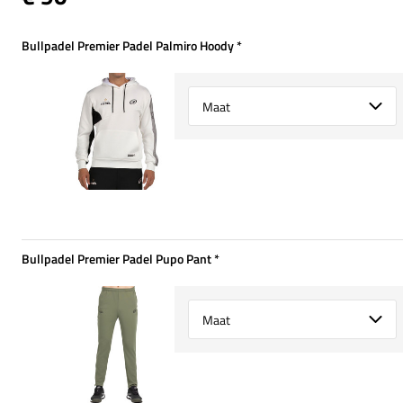
Bullpadel Premier Padel Palmiro Hoody
*
Verplicht
Select {option} for {name}
Bullpadel Premier Padel Pupo Pant
*
Verplicht
Select {option} for {name}