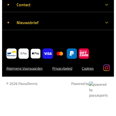
Contact
Nieuwsbrief
Algemene Voorwaarden
Privacybeleid
Cookies
© 2026 PassaTennis
Powered by