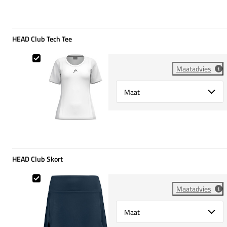
HEAD Club Tech Tee
HEAD Club Tech Tee
Maatadvies
Select {option} for {name}
HEAD Club Skort
HEAD Club Skort
Maatadvies
Select {option} for {name}