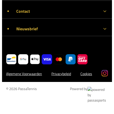
Contact
Nieuwsbrief
Algemene Voorwaarden
Privacybeleid
Cookies
© 2026 PassaTennis
Powered by