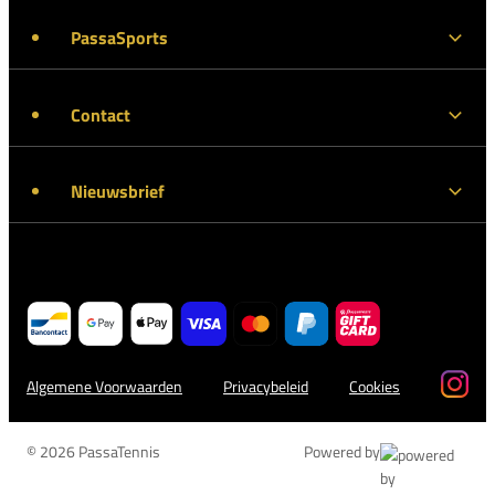
PassaSports
Contact
Nieuwsbrief
Algemene Voorwaarden
Privacybeleid
Cookies
© 2026 PassaTennis
Powered by