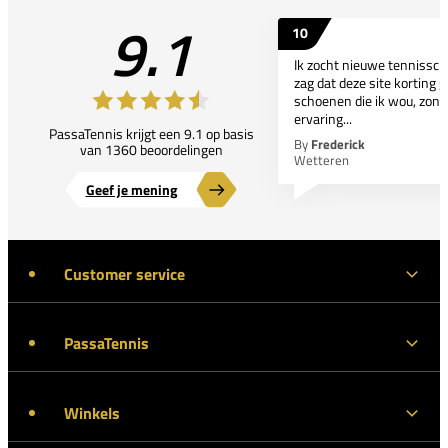
9.1
10
Ik zocht nieuwe tennissc
zag dat deze site korting g
schoenen die ik wou, zond
ervaring...
PassaTennis krijgt een 9.1 op basis
By
Frederick
van 1360 beoordelingen
Wetteren
Geef je mening
Customer service
PassaTennis
Winkels