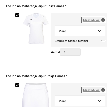
The Indian Maharadja Jaipur Shirt Dames
*
Verplicht
The Indian Maharadja Jaipur Shirt Dames
Maatadvies
Select {option} for {name}
Bedrukken naam & nummer
Aantal
The Indian Maharadja Jaipur Rokje Dames
*
Verplicht
The Indian Maharadja Jaipur Rokje Dames
Maatadvies
Select {option} for {name}