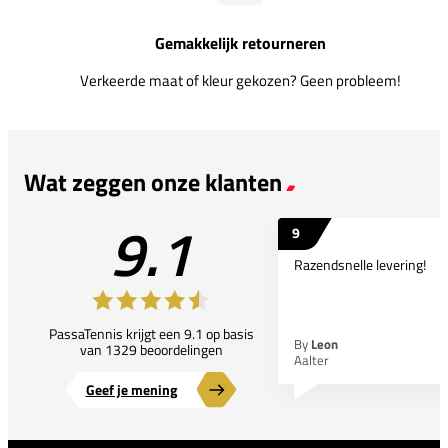
Gemakkelijk retourneren
Verkeerde maat of kleur gekozen? Geen probleem!
Wat zeggen onze klanten
9.1
9
Razendsnelle levering!
PassaTennis krijgt een 9.1 op basis
By
Leon
van 1329 beoordelingen
Aalter
Geef je mening