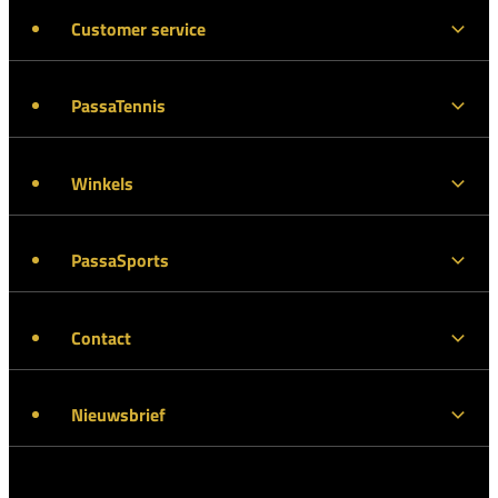
Customer service
PassaTennis
Winkels
PassaSports
Contact
Nieuwsbrief