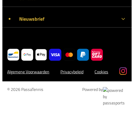
Nieuwsbrief
Algemene Voorwaarden
Privacybeleid
Cookies
© 2026 PassaTennis
Powered by