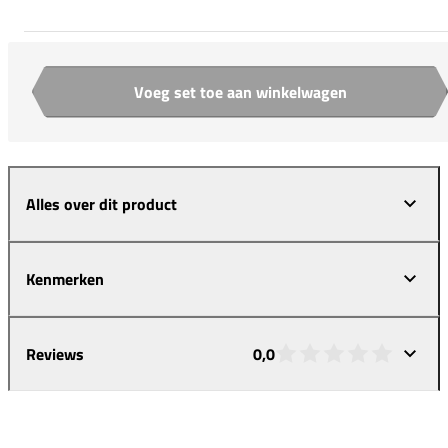
Voeg set toe aan winkelwagen
Aantal
Alles over dit product
Kenmerken
Reviews
0,0