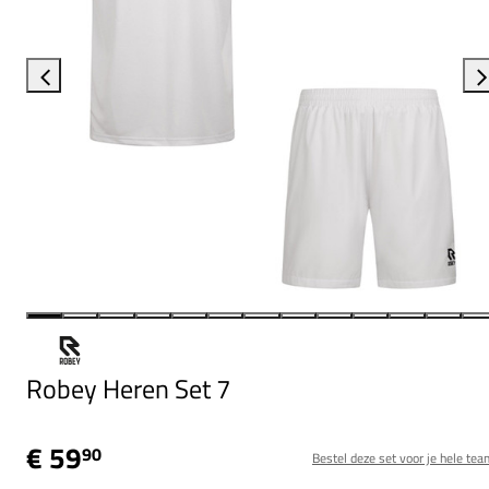
Robey Heren Set 7
€ 59
90
Bestel deze set voor je hele tea