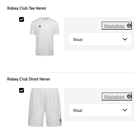
Robey Club Tee Heren
Robey Club Tee Heren
Maatadvies
Select {option} for {name}
Robey Club Short Heren
Robey Club Short Heren
Maatadvies
Select {option} for {name}