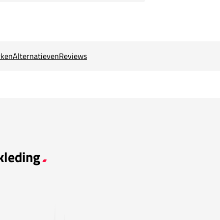
ken
Alternatieven
Reviews
kleding