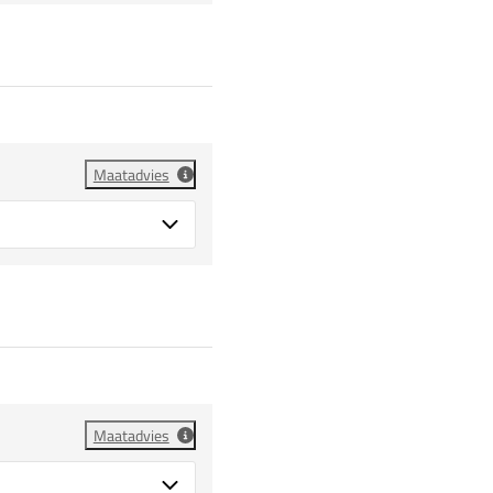
Maatadvies
Maatadvies