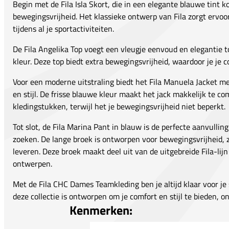
Begin met de Fila Isla Skort, die in een elegante blauwe tint
bewegingsvrijheid. Het klassieke ontwerp van Fila zorgt ervoor
tijdens al je sportactiviteiten.
De Fila Angelika Top voegt een vleugje eenvoud en elegantie 
kleur. Deze top biedt extra bewegingsvrijheid, waardoor je je co
Voor een moderne uitstraling biedt het Fila Manuela Jacket 
en stijl. De frisse blauwe kleur maakt het jack makkelijk te 
kledingstukken, terwijl het je bewegingsvrijheid niet beperkt.
Tot slot, de Fila Marina Pant in blauw is de perfecte aanvulling
zoeken. De lange broek is ontworpen voor bewegingsvrijheid, zon
leveren. Deze broek maakt deel uit van de uitgebreide Fila-lijn 
ontwerpen.
Met de Fila CHC Dames Teamkleding ben je altijd klaar voor je 
deze collectie is ontworpen om je comfort en stijl te bieden, ong
Kenmerken: