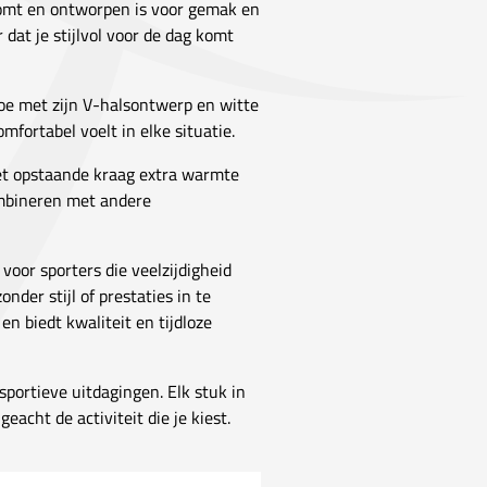
 komt en ontworpen is voor gemak en
 dat je stijlvol voor de dag komt
toe met zijn V-halsontwerp en witte
mfortabel voelt in elke situatie.
met opstaande kraag extra warmte
combineren met andere
 voor sporters die veelzijdigheid
der stijl of prestaties in te
en biedt kwaliteit en tijdloze
sportieve uitdagingen. Elk stuk in
eacht de activiteit die je kiest.