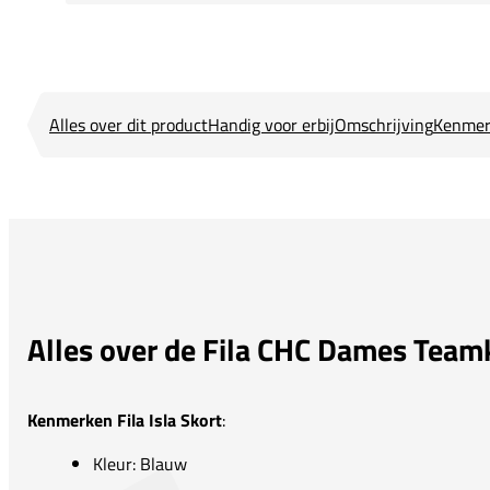
Alles over dit product
Handig voor erbij
Omschrijving
Kenmer
Alles over de Fila CHC Dames Team
Kenmerken Fila Isla Skort
:
Kleur: Blauw