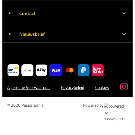
Contact
Nieuwsbrief
Algemene Voorwaarden
Privacybeleid
Cookies
© 2026 PassaTennis
Powered by