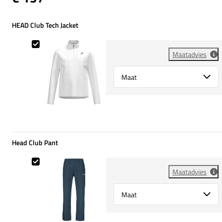
HEAD Club Tech Jacket
HEAD Club Tech Jacket
Maatadvies
Select {option} for {name}
Head Club Pant
Head Club Pant
Maatadvies
Select {option} for {name}