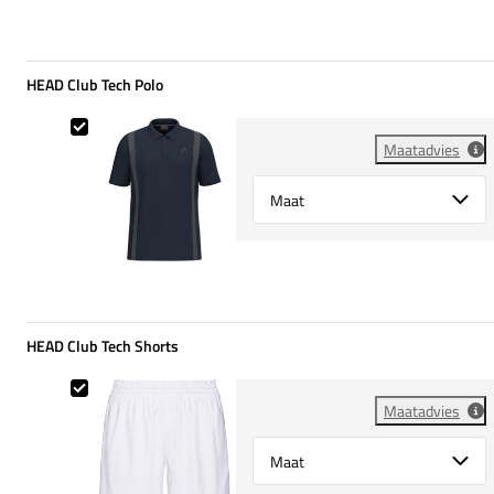
HEAD Club Tech Polo
HEAD Club Tech Polo
Maatadvies
Select {option} for {name}
HEAD Club Tech Shorts
HEAD Club Tech Shorts
Maatadvies
Select {option} for {name}