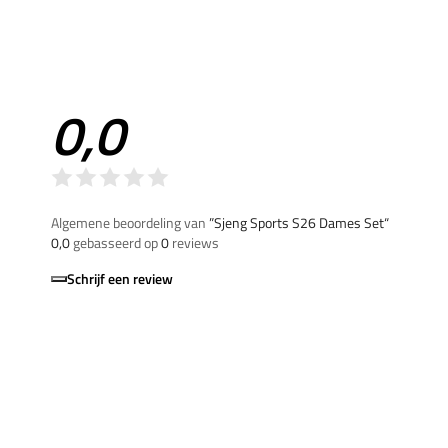
0,0
Algemene beoordeling van
”Sjeng Sports S26 Dames Set“
0,0
gebasseerd op
0
reviews
Schrijf een review