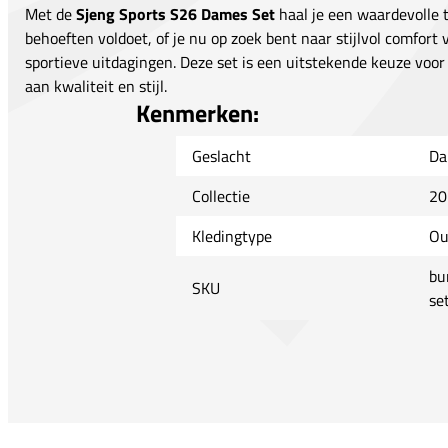
Met de
Sjeng Sports S26 Dames Set
haal je een waardevolle t
behoeften voldoet, of je nu op zoek bent naar stijlvol comfort v
sportieve uitdagingen. Deze set is een uitstekende keuze voor
aan kwaliteit en stijl.
Kenmerken:
Geslacht
Da
Collectie
20
Kledingtype
Ou
bu
SKU
se