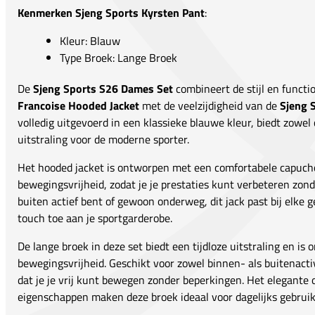
Kenmerken Sjeng Sports Kyrsten Pant
:
Kleur: Blauw
Type Broek: Lange Broek
De
Sjeng Sports S26 Dames Set
combineert de stijl en functi
Francoise Hooded Jacket
met de veelzijdigheid van de
Sjeng 
volledig uitgevoerd in een klassieke blauwe kleur, biedt zowel 
uitstraling voor de moderne sporter.
Het hooded jacket is ontworpen met een comfortabele capuch
bewegingsvrijheid, zodat je je prestaties kunt verbeteren zonde
buiten actief bent of gewoon onderweg, dit jack past bij elke g
touch toe aan je sportgarderobe.
De lange broek in deze set biedt een tijdloze uitstraling en is
bewegingsvrijheid. Geschikt voor zowel binnen- als buitenactiv
dat je je vrij kunt bewegen zonder beperkingen. Het elegante
eigenschappen maken deze broek ideaal voor dagelijks gebruik 