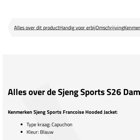
Alles over dit product
Handig voor erbij
Omschrijving
Kenmer
Alles over de Sjeng Sports S26 Dam
Kenmerken Sjeng Sports Francoise Hooded Jacket
:
Type kraag: Capuchon
Kleur: Blauw