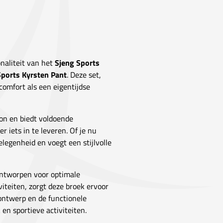
onaliteit van het
Sjeng Sports
Sports Kyrsten Pant
. Deze set,
comfort als een eigentijdse
on en biedt voldoende
r iets in te leveren. Of je nu
elegenheid en voegt een stijlvolle
 ontworpen voor optimale
iteiten, zorgt deze broek ervoor
 ontwerp en de functionele
en sportieve activiteiten.