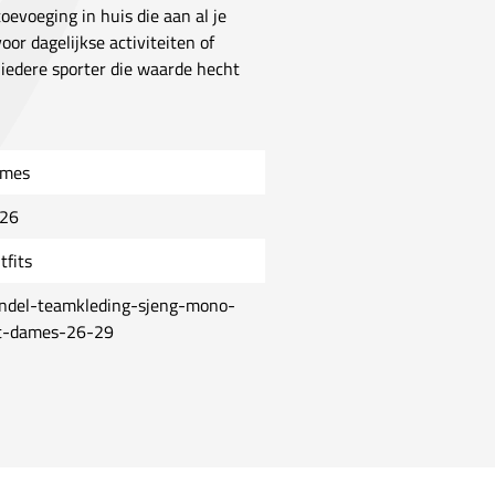
oevoeging in huis die aan al je
oor dagelijkse activiteiten of
 iedere sporter die waarde hecht
mes
26
tfits
ndel-teamkleding-sjeng-mono-
t-dames-26-29