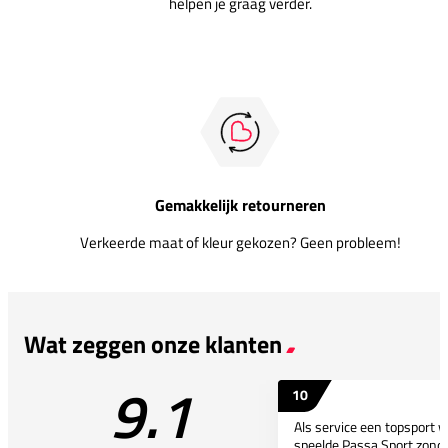
helpen je graag verder.
Gemakkelijk retourneren
Verkeerde maat of kleur gekozen? Geen probleem!
Wat zeggen onze klanten
9.1
10
Als service een topsport 
speelde Passa Sport zonder