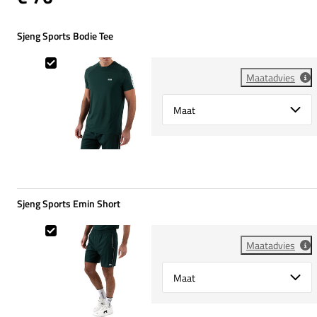
Sjeng Sports Bodie Tee
Sjeng Sports Bodie Tee
Maatadvies
Select {option} for {name}
Sjeng Sports Emin Short
Sjeng Sports Emin Short
Maatadvies
Select {option} for {name}