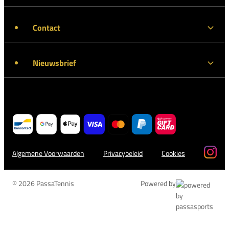
Contact
Nieuwsbrief
Algemene Voorwaarden
Privacybeleid
Cookies
© 2026 PassaTennis
Powered by