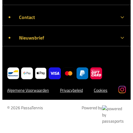
Contact
Nieuwsbrief
Algemene Voorwaarden
Privacybeleid
Cookies
© 2026 PassaTennis
Powered by