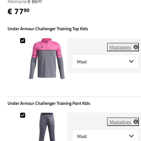
€ 86
Adviesprijs:
90
€ 77
90
Under Armour Challenger Training Top Kids
Under Armour Challenger Training Top Kids
Maatadvies
Select {option} for {name}
Under Armour Challenger Training Pant Kids
Under Armour Challenger Training Pant Kids
Maatadvies
Select {option} for {name}