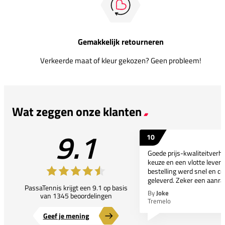
Gemakkelijk retourneren
Verkeerde maat of kleur gekozen? Geen probleem!
Wat zeggen onze klanten
9.1
10
Goede prijs-kwaliteitverho
keuze en een vlotte leveri
bestelling werd snel en co
geleverd. Zeker een aanra
PassaTennis krijgt een 9.1 op basis
By
Joke
van 1345 beoordelingen
Tremelo
Geef je mening