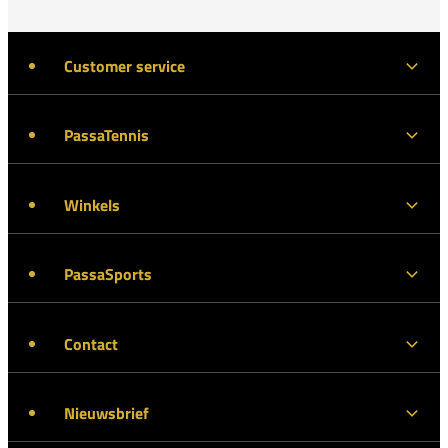
Customer service
PassaTennis
Winkels
PassaSports
Contact
Nieuwsbrief