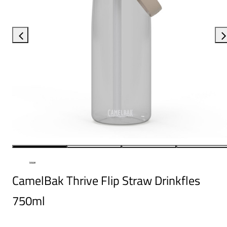
CamelBak Thrive Flip Straw Drinkfles
750ml