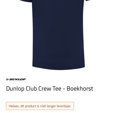
Dunlop Club Crew Tee - Boekhorst
Helaas, dit product is niet langer leverbaar.