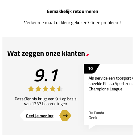
Gemakkelijk retourneren
Verkeerde maat of kleur gekozen? Geen probleem!
Wat zeggen onze klanten
9.1
10
Als service een topsport 
speelde Passa Sport zonder
Champions League!
PassaTennis krijgt een 9.1 op basis
van 1337 beoordelingen
By
Funda
Geef je mening
Genk