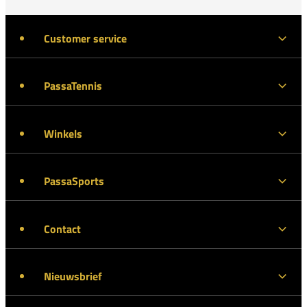
Customer service
PassaTennis
Winkels
PassaSports
Contact
Nieuwsbrief