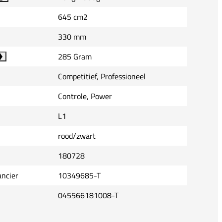
645 cm2
330 mm
285 Gram
Competitief, Professioneel
Controle, Power
L1
rood/zwart
180728
ancier
10349685-T
045566181008-T