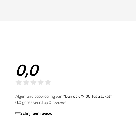
0,0
Algemene beoordeling van
”Dunlop CX400 Testracket“
0,0
gebasseerd op
0
reviews
Schrijf een review