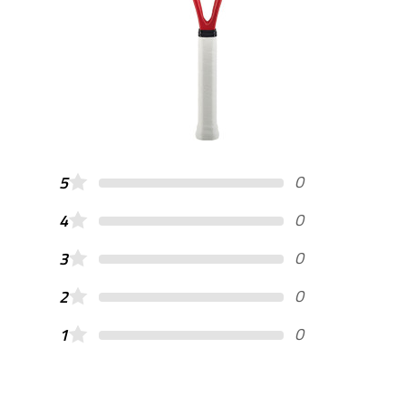
0
5
0
4
0
3
0
2
0
1