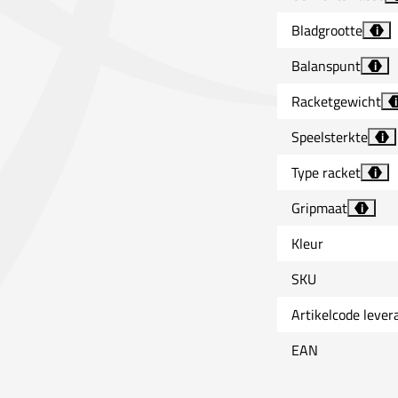
Bladgrootte
i
Balanspunt
i
Racketgewicht
i
Speelsterkte
i
Type racket
i
Gripmaat
i
Kleur
SKU
Artikelcode lever
EAN