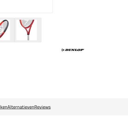
ken
Alternatieven
Reviews