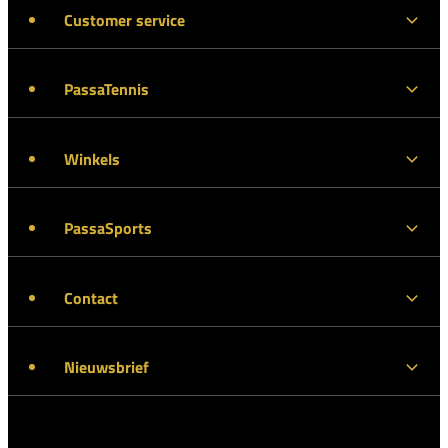
Customer service
PassaTennis
Winkels
PassaSports
Contact
Nieuwsbrief