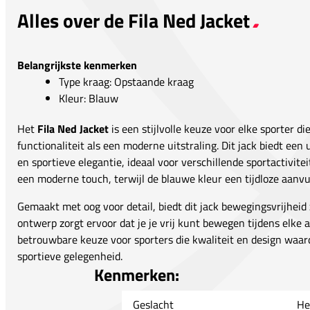
Alles over de Fila Ned Jacket
Belangrijkste kenmerken
Type kraag: Opstaande kraag
Kleur: Blauw
Het
Fila Ned Jacket
is een stijlvolle keuze voor elke sporter di
functionaliteit als een moderne uitstraling. Dit jack biedt ee
en sportieve elegantie, ideaal voor verschillende sportactivite
een moderne touch, terwijl de blauwe kleur een tijdloze aanvul
Gemaakt met oog voor detail, biedt dit jack bewegingsvrijheid z
ontwerp zorgt ervoor dat je je vrij kunt bewegen tijdens elke ac
betrouwbare keuze voor sporters die kwaliteit en design waard
sportieve gelegenheid.
Kenmerken:
Geslacht
He