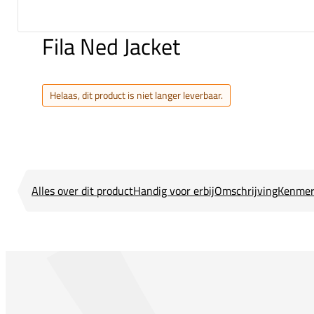
Fila Ned Jacket
Helaas, dit product is niet langer leverbaar.
Alles over dit product
Handig voor erbij
Omschrijving
Kenmer