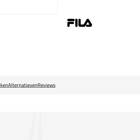
ken
Alternatieven
Reviews