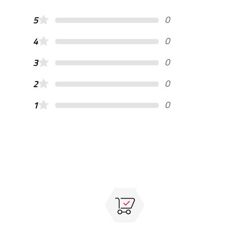
0
5
0
4
0
3
0
2
0
1