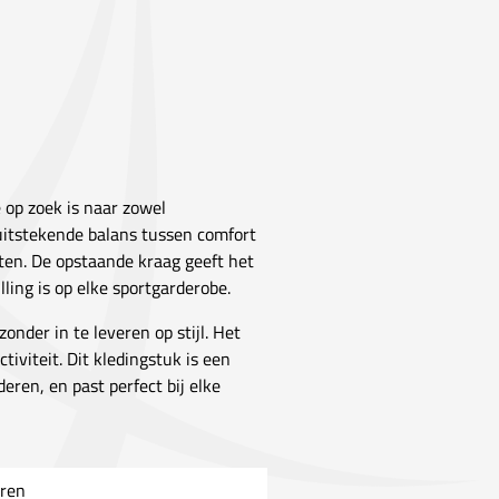
e op zoek is naar zowel
n uitstekende balans tussen comfort
iten. De opstaande kraag geeft het
ling is op elke sportgarderobe.
onder in te leveren op stijl. Het
tiviteit. Dit kledingstuk is een
eren, en past perfect bij elke
ren