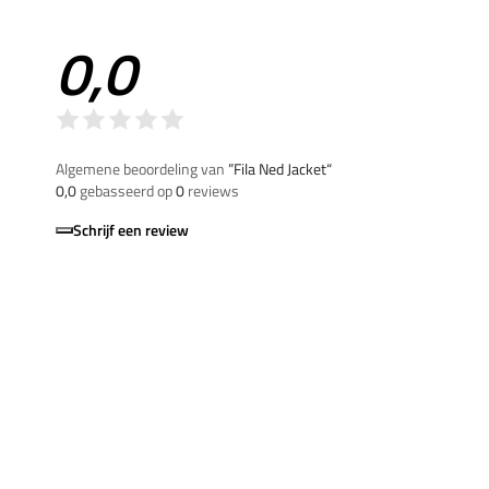
0,0
Algemene beoordeling van
”Fila Ned Jacket“
0,0
gebasseerd op
0
reviews
Schrijf een review