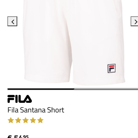
Fila Santana Short
€ 54
95