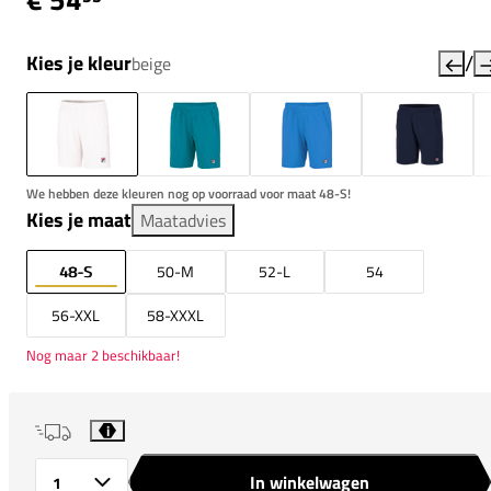
/
Kies je kleur
beige
We hebben deze kleuren nog op voorraad voor maat 48-S!
Kies je maat
Maatadvies
48-S
50-M
52-L
54
56-XXL
58-XXXL
Nog maar 2 beschikbaar!
i
In winkelwagen
Aantal