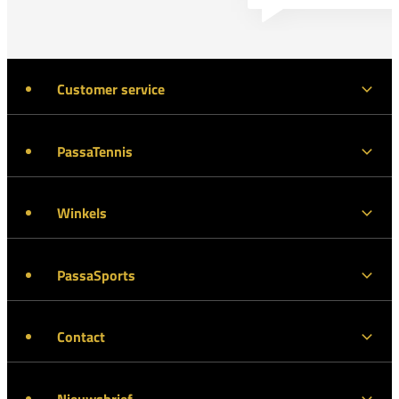
Customer service
PassaTennis
Winkels
PassaSports
Contact
Nieuwsbrief