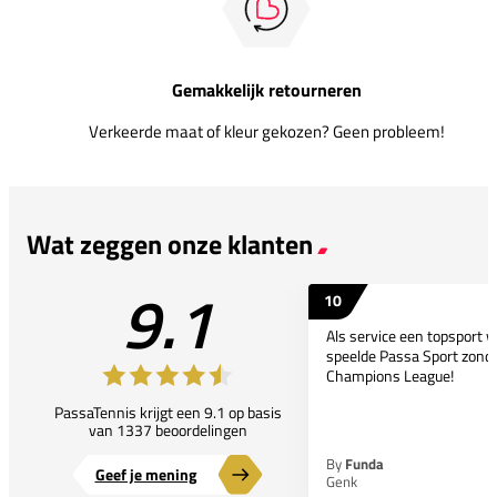
Gemakkelijk retourneren
Verkeerde maat of kleur gekozen? Geen probleem!
Wat zeggen onze klanten
9.1
10
Als service een topsport 
speelde Passa Sport zonder
Champions League!
PassaTennis krijgt een 9.1 op basis
van 1337 beoordelingen
By
Funda
Geef je mening
Genk