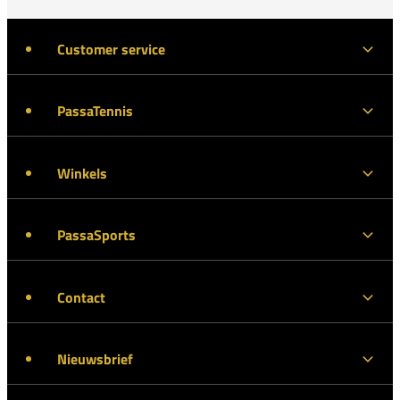
Customer service
PassaTennis
Winkels
PassaSports
Contact
Nieuwsbrief