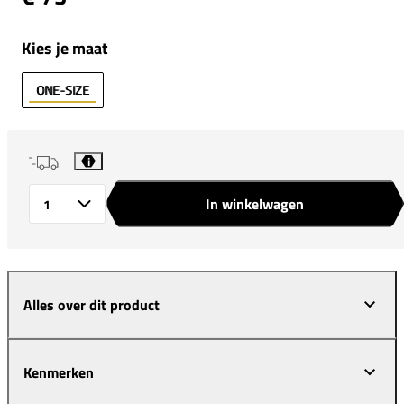
Kies je maat
ONE-SIZE
i
In winkelwagen
Aantal
Alles over dit product
Kenmerken