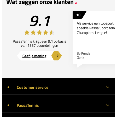
Wat zeggen onze klanten
9.1
10
Als service een topsport 
speelde Passa Sport zonder
Champions League!
PassaTennis krijgt een 9.1 op basis
van 1337 beoordelingen
By
Funda
Geef je mening
Genk
Customer service
PassaTennis