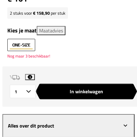
2
stuks voor
€ 158,90
per stuk
Kies je maat
Maatadvies
ONE-SIZE
Nog maar 3 beschikbaar!
i
In winkelwagen
Aantal
Alles over dit product