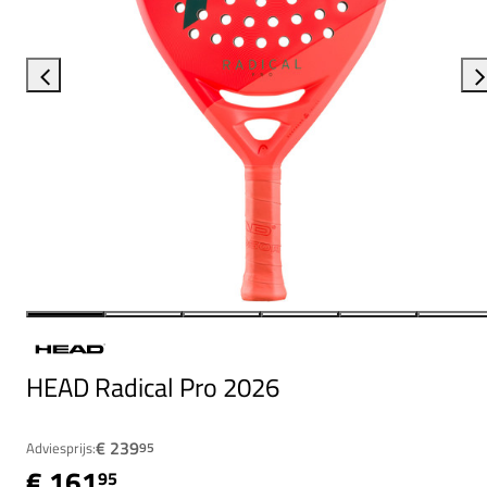
HEAD Radical Pro 2026
€ 239
Adviesprijs:
95
€ 161
95