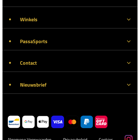
Winkels
PassaSports
Contact
Nieuwsbrief
Algemene Voorwaarden
Privacybeleid
Cookies