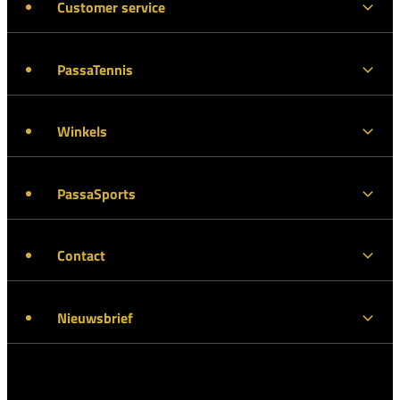
Customer service
PassaTennis
Winkels
PassaSports
Contact
Nieuwsbrief