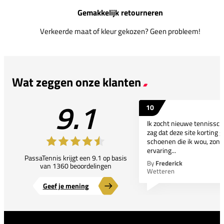
Gemakkelijk retourneren
Verkeerde maat of kleur gekozen? Geen probleem!
Wat zeggen onze klanten
9.1
10
Ik zocht nieuwe tennissc
zag dat deze site korting g
schoenen die ik wou, zond
ervaring...
PassaTennis krijgt een 9.1 op basis
By
Frederick
van 1360 beoordelingen
Wetteren
Geef je mening