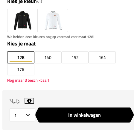
Kies je kleur
wit
We hebben deze kleuren nog op voorraad voor maat 128!
Kies je maat
128
140
152
164
176
Nog maar 3 beschikbaar!
i
In winkelwagen
Aantal