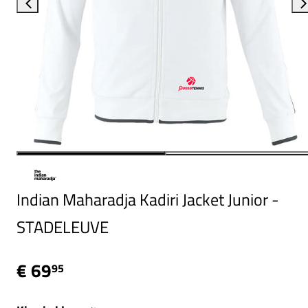
Indian Maharadja Kadiri Jacket Junior -
STADELEUVE
€ 69
95