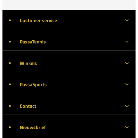
Customer service
PassaTennis
Winkels
PassaSports
Contact
Nieuwsbrief