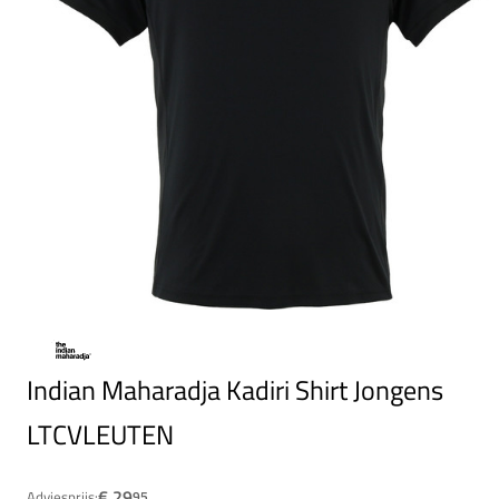
Indian Maharadja Kadiri Shirt Jongens
LTCVLEUTEN
€ 29
Adviesprijs:
95