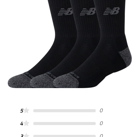
0
5
0
4
0
3