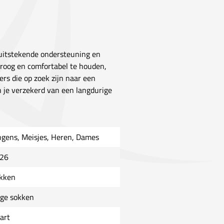
 uitstekende ondersteuning en
roog en comfortabel te houden,
rs die op zoek zijn naar een
 je verzekerd van een langdurige
ngens, Meisjes, Heren, Dames
26
kken
ge sokken
art