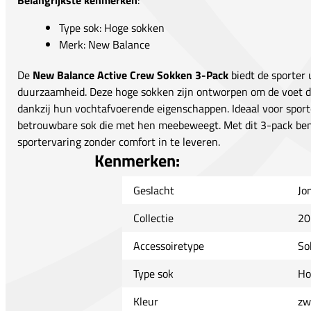
Belangrijkste kenmerken
:
Type sok: Hoge sokken
Merk: New Balance
De
New Balance Active Crew Sokken 3-Pack
biedt de sporter
duurzaamheid. Deze hoge sokken zijn ontworpen om de voet d
dankzij hun vochtafvoerende eigenschappen. Ideaal voor sporte
betrouwbare sok die met hen meebeweegt. Met dit 3-pack ben
sportervaring zonder comfort in te leveren.
Kenmerken:
Geslacht
Jo
Collectie
20
Accessoiretype
So
Type sok
Ho
Kleur
zw