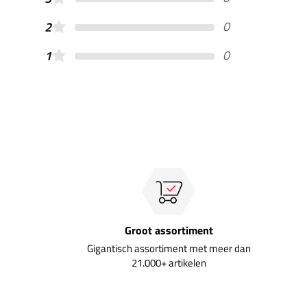
0
2
0
1
Groot assortiment
Gigantisch assortiment met meer dan
21.000+ artikelen