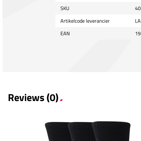
SKU
40
Artikelcode leverancier
LA
EAN
19
Reviews (0)