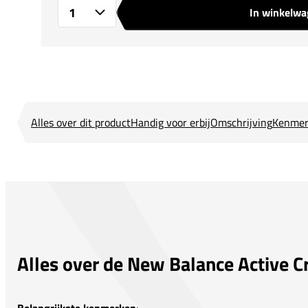
In winkelw
Aantal
Alles over dit product
Handig voor erbij
Omschrijving
Kenmer
Alles over de New Balance Active 