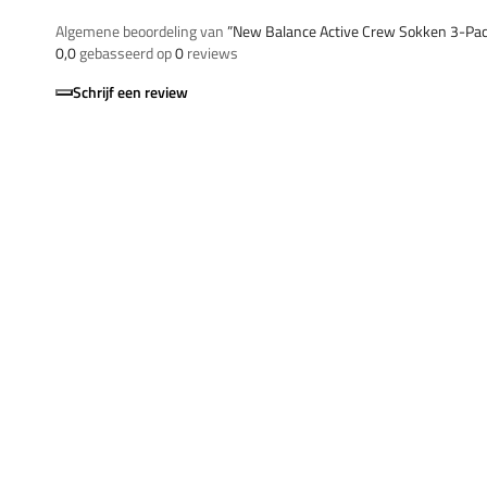
Algemene beoordeling van
”New Balance Active Crew Sokken 3-Pa
0,0
gebasseerd op
0
reviews
Schrijf een review