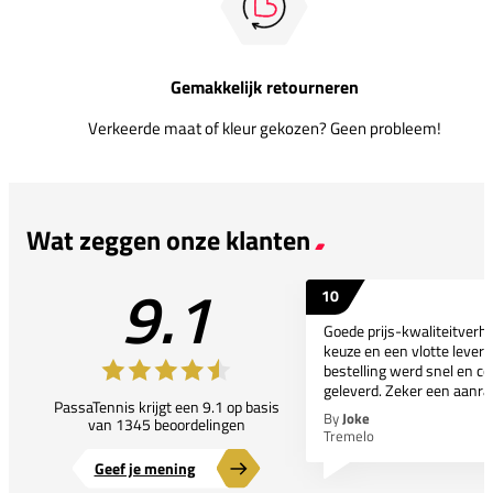
Gemakkelijk retourneren
Verkeerde maat of kleur gekozen? Geen probleem!
Wat zeggen onze klanten
9.1
10
Goede prijs-kwaliteitverho
keuze en een vlotte leveri
bestelling werd snel en co
geleverd. Zeker een aanra
PassaTennis krijgt een 9.1 op basis
By
Joke
van 1345 beoordelingen
Tremelo
Geef je mening