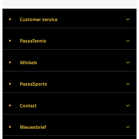
Customer service
PassaTennis
Winkels
PassaSports
Contact
Nieuwsbrief