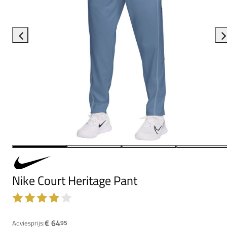
Nike Court Heritage Pant
€ 64
Adviesprijs:
95