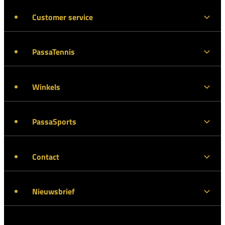
Customer service
PassaTennis
Winkels
PassaSports
Contact
Nieuwsbrief