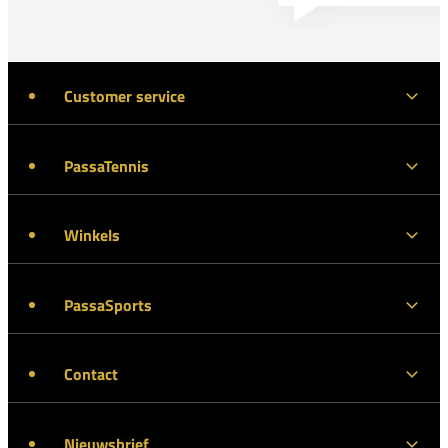
Customer service
PassaTennis
Winkels
PassaSports
Contact
Nieuwsbrief