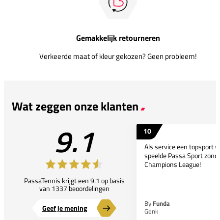
Gemakkelijk retourneren
Verkeerde maat of kleur gekozen? Geen probleem!
Wat zeggen onze klanten
9.1
10
Als service een topsport 
speelde Passa Sport zonder
Champions League!
PassaTennis krijgt een 9.1 op basis
van 1337 beoordelingen
By
Funda
Geef je mening
Genk