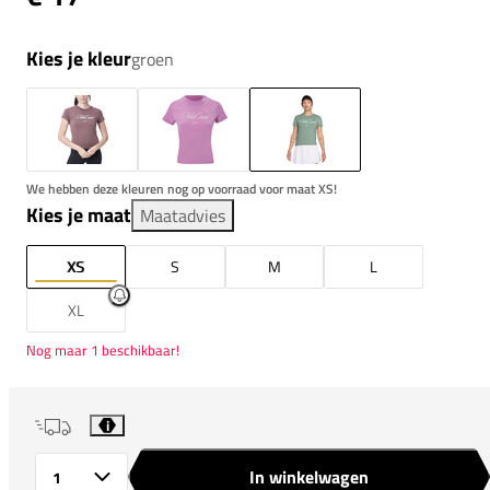
Kies je kleur
groen
We hebben deze kleuren nog op voorraad voor maat XS!
Kies je maat
Maatadvies
XS
S
M
L
XL
Nog maar 1 beschikbaar!
i
In winkelwagen
Aantal