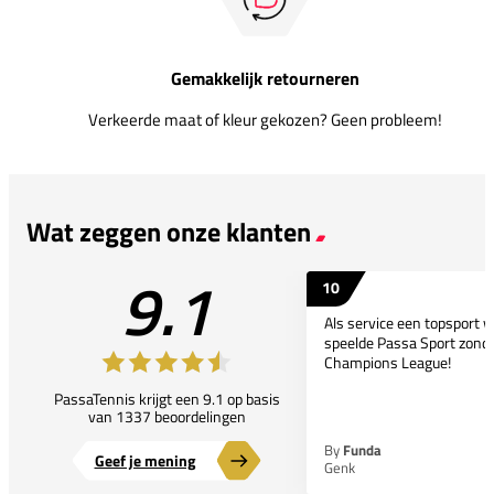
Gemakkelijk retourneren
Verkeerde maat of kleur gekozen? Geen probleem!
Wat zeggen onze klanten
9.1
10
Als service een topsport 
speelde Passa Sport zonder
Champions League!
PassaTennis krijgt een 9.1 op basis
van 1337 beoordelingen
By
Funda
Geef je mening
Genk