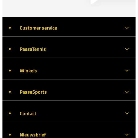
Customer service
PassaTennis
Winkels
PassaSports
Contact
Nieuwsbrief