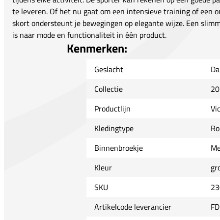
te leveren. Of het nu gaat om een intensieve training of een 
skort ondersteunt je bewegingen op elegante wijze. Een slimm
is naar mode en functionaliteit in één product.
Kenmerken:
Geslacht
Da
Collectie
20
Productlijn
Vi
Kledingtype
Ro
Binnenbroekje
Me
Kleur
gr
SKU
23
Artikelcode leverancier
FD