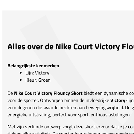
Alles over de Nike Court Victory Fl
Belangrijkste kenmerken
Lijn: Victory
Kleur: Groen
De
Nike Court Victory Flouncy Skort
biedt een dynamische com
voor de sporter. Ontworpen binnen de invloedrijke
Victory
-lij
voor degenen die waarde hechten aan bewegingsvrijheid. De gr
energieke uitstraling, perfect voor sport-enthousiastelingen.
Met zijn verfijnde ontwerp zorgt deze skort ervoor dat je je c
tijdens elke activiteit. De sporter kan rekenen op een goede 