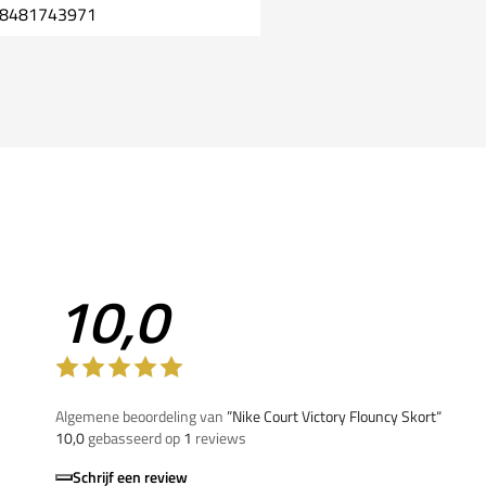
8481743971
10,0
Algemene beoordeling van
”Nike Court Victory Flouncy Skort“
10,0
gebasseerd op
1
reviews
Schrijf een review