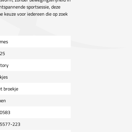
ontspannende sportsessie, deze
e keuze voor iedereen die op zoek
mes
25
ctory
kjes
t broekje
oen
0583
5577-223