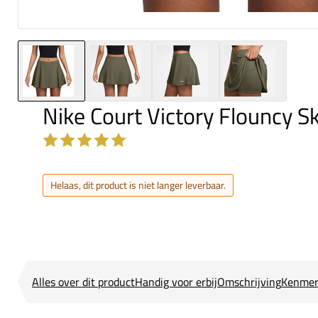
Nike Court Victory Flouncy S
Helaas, dit product is niet langer leverbaar.
Alles over dit product
Handig voor erbij
Omschrijving
Kenmer