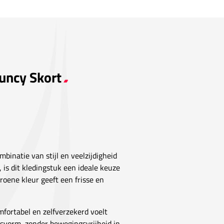
ouncy Skort
binatie van stijl en veelzijdigheid
n, is dit kledingstuk een ideale keuze
oene kleur geeft een frisse en
omfortabel en zelfverzekerd voelt
pasvorm, zonder bewegingsvrijheid in