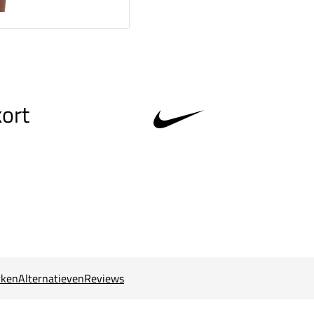
kort
ken
Alternatieven
Reviews