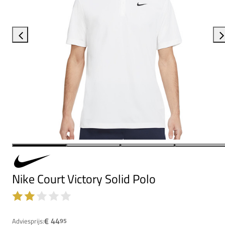
Nike Court Victory Solid Polo
€ 44
Adviesprijs:
95