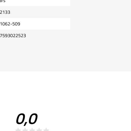
ars
2133
1062-509
7593022523
0,0