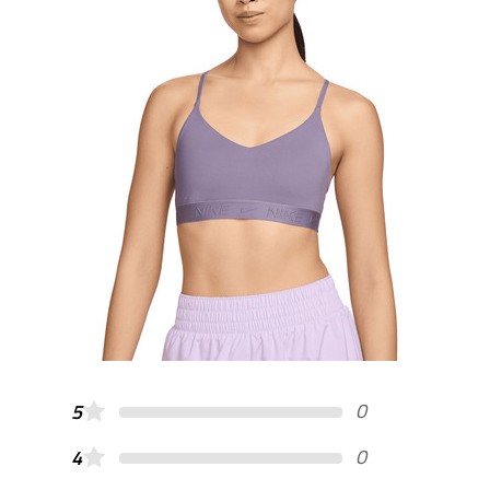
0
5
0
4