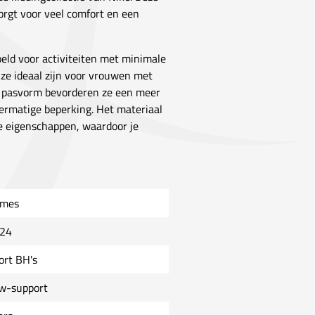
orgt voor veel comfort en een
oeld voor activiteiten met minimale
 ze ideaal zijn voor vrouwen met
e pasvorm bevorderen ze een meer
ermatige beperking. Het materiaal
e eigenschappen, waardoor je
mes
24
ort BH's
w-support