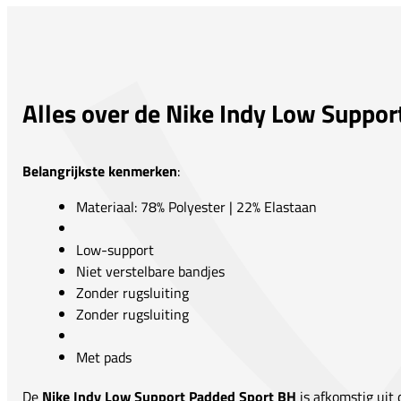
Alles over de Nike Indy Low Suppo
Belangrijkste kenmerken
:
Materiaal: 78% Polyester | 22% Elastaan
Low-support
Niet verstelbare bandjes
Zonder rugsluiting
Zonder rugsluiting
Met pads
De
Nike Indy Low Support Padded Sport BH
is afkomstig uit