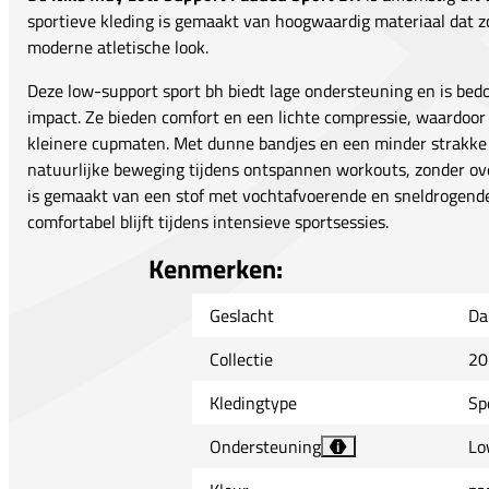
sportieve kleding is gemaakt van hoogwaardig materiaal dat z
moderne atletische look.
Deze low-support sport bh biedt lage ondersteuning en is bed
impact. Ze bieden comfort en een lichte compressie, waardoor
kleinere cupmaten. Met dunne bandjes en een minder strakk
natuurlijke beweging tijdens ontspannen workouts, zonder ov
is gemaakt van een stof met vochtafvoerende en sneldrogend
comfortabel blijft tijdens intensieve sportsessies.
Kenmerken:
Geslacht
Da
Collectie
20
Kledingtype
Sp
Ondersteuning
Lo
i