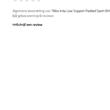
Algemene beoordeling van
”Nike Indy Low Support Padded Sport BH
0,0
gebasseerd op
0
reviews
Schrijf een review