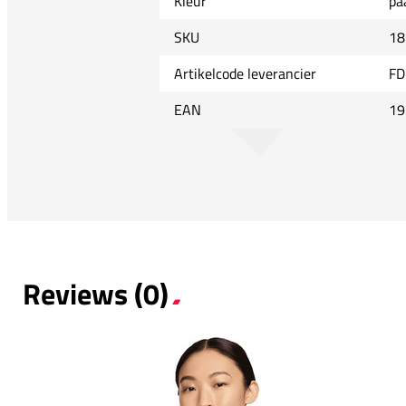
Kleur
pa
SKU
18
Artikelcode leverancier
FD
EAN
19
Reviews (0)