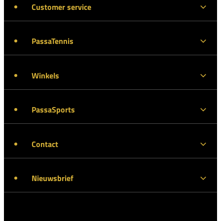
Customer service
PassaTennis
Winkels
PassaSports
Contact
Nieuwsbrief