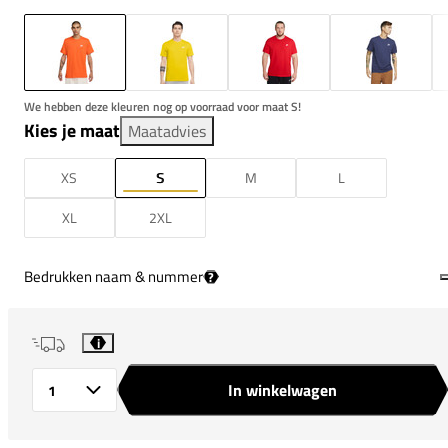
We hebben deze kleuren nog op voorraad voor maat S!
Kies je maat
Maatadvies
XS
S
M
L
XL
2XL
Bedrukken naam & nummer
?
i
In winkelwagen
Aantal