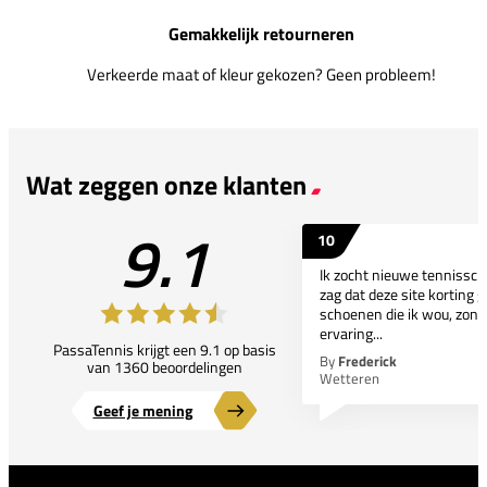
Gemakkelijk retourneren
Verkeerde maat of kleur gekozen? Geen probleem!
Wat zeggen onze klanten
9.1
10
Ik zocht nieuwe tennissc
zag dat deze site korting g
schoenen die ik wou, zond
ervaring...
PassaTennis krijgt een 9.1 op basis
By
Frederick
van 1360 beoordelingen
Wetteren
Geef je mening