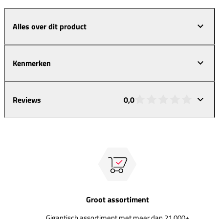
Alles over dit product
Kenmerken
Reviews
0,0
Groot assortiment
Gigantisch assortiment met meer dan 21.000+