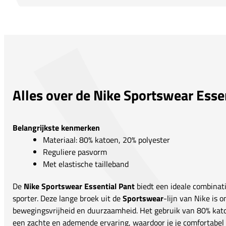
Alles over de Nike Sportswear Esse
Belangrijkste kenmerken
Materiaal: 80% katoen, 20% polyester
Reguliere pasvorm
Met elastische tailleband
De
Nike Sportswear Essential Pant
biedt een ideale combinati
sporter. Deze lange broek uit de
Sportswear
-lijn van Nike is
bewegingsvrijheid en duurzaamheid. Het gebruik van 80% kato
een zachte en ademende ervaring, waardoor je je comfortabel vo