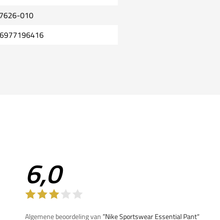
7626-010
6977196416
6,0
Algemene beoordeling van
”Nike Sportswear Essential Pant“