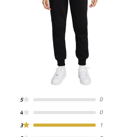
0
5
0
4
1
3