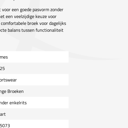
rgt voor een goede pasvorm zonder
et een veelzijdige keuze voor
n comfortabele broek voor dagelijks
cte balans tussen functionaliteit
mes
25
ortswear
nge Broeken
nder enkelrits
art
5073