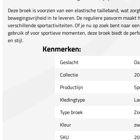
Deze broek is voorzien van een elastische tailleband, wat zo
bewegingsvrijheid in te leveren. De reguliere pasvorm maakt h
verschillende sportactiviteiten. Of je nu op zoek bent naar ee
gebruik of voor sportieve momenten, deze broek biedt de perfe
en stijl.
Kenmerken:
Geslacht
Da
Collectie
20
Productlijn
Sp
Kledingtype
La
Type broek
Zo
Kleur
zw
SKU
20