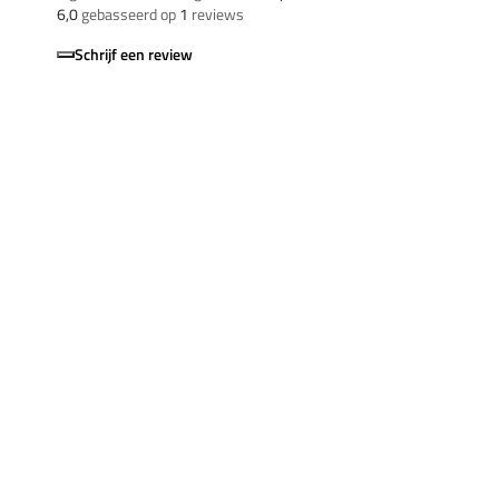
6,0
gebasseerd op
1
reviews
Schrijf een review