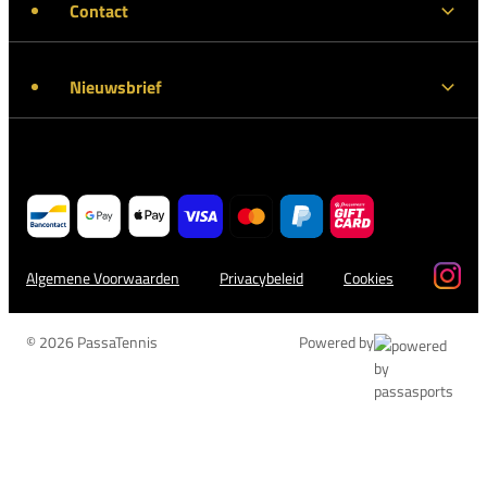
Contact
Nieuwsbrief
Algemene Voorwaarden
Privacybeleid
Cookies
© 2026 PassaTennis
Powered by