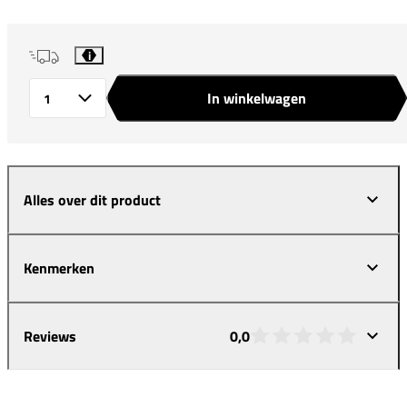
i
In winkelwagen
Aantal
Alles over dit product
Kenmerken
Reviews
0,0