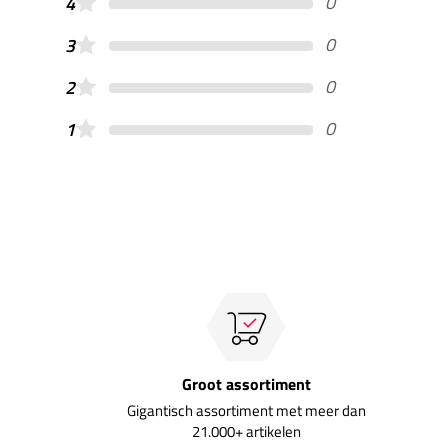
0
4
0
3
0
2
0
1
Groot assortiment
Gigantisch assortiment met meer dan
21.000+ artikelen