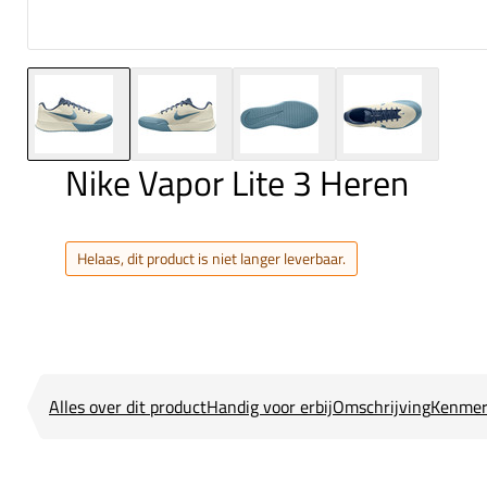
Nike Vapor Lite 3 Heren
Helaas, dit product is niet langer leverbaar.
Alles over dit product
Handig voor erbij
Omschrijving
Kenmer