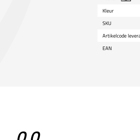
Kleur
SKU
Artikelcode lever
EAN
0,0