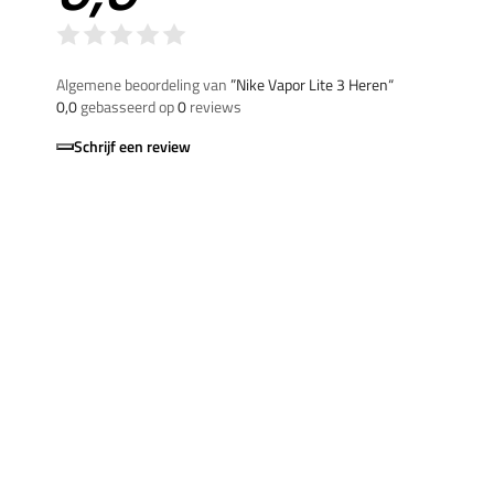
Algemene beoordeling van
”Nike Vapor Lite 3 Heren“
0,0
gebasseerd op
0
reviews
Schrijf een review