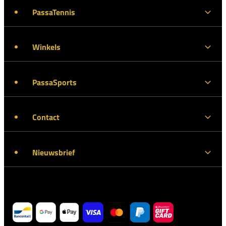
PassaTennis
Winkels
PassaSports
Contact
Nieuwsbrief