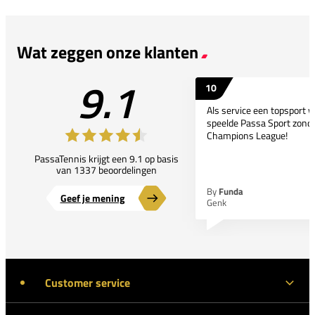
Wat zeggen onze klanten
9.1
10
Als service een topsport 
speelde Passa Sport zonder
Champions League!
PassaTennis krijgt een 9.1 op basis
van 1337 beoordelingen
By
Funda
Geef je mening
Genk
Customer service