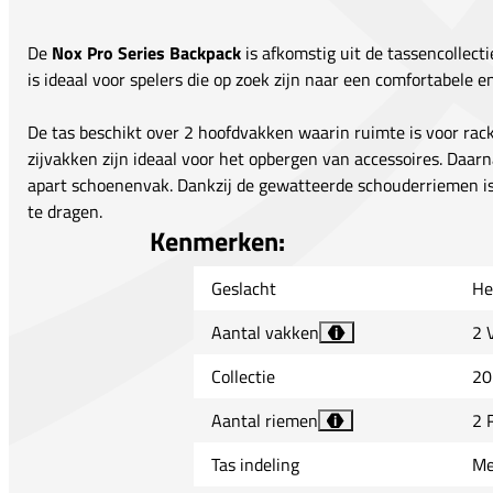
De
Nox Pro Series Backpack
is afkomstig uit de tassencollect
is ideaal voor spelers die op zoek zijn naar een comfortabele 
De tas beschikt over 2 hoofdvakken waarin ruimte is voor rack
zijvakken zijn ideaal voor het opbergen van accessoires. Daar
apart schoenenvak. Dankzij de gewatteerde schouderriemen is
te dragen.
Kenmerken:
Geslacht
He
Aantal vakken
2 
i
Collectie
20
Aantal riemen
2 
i
Tas indeling
Me