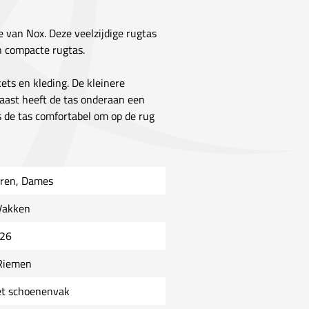
ie van Nox. Deze veelzijdige rugtas
en compacte rugtas.
ets en kleding. De kleinere
naast heeft de tas onderaan een
 de tas comfortabel om op de rug
ren, Dames
Vakken
26
Riemen
t schoenenvak