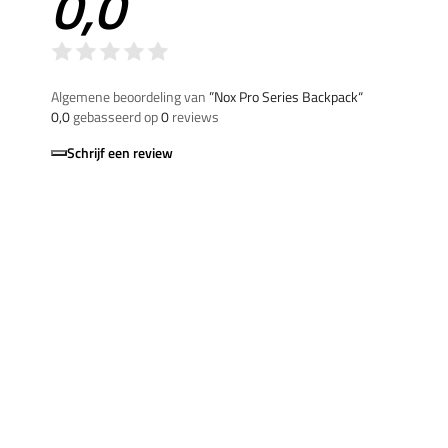
0,0
Algemene beoordeling van
”Nox Pro Series Backpack“
0,0
gebasseerd op
0
reviews
Schrijf een review