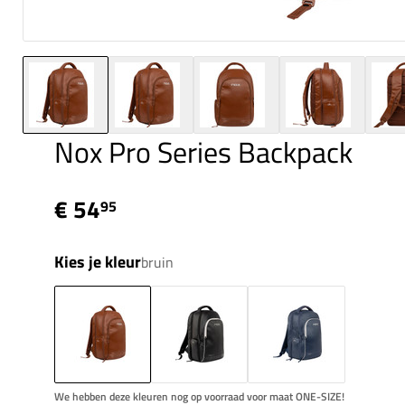
Nox Pro Series Backpack
€ 54
95
Kies je kleur
bruin
We hebben deze kleuren nog op voorraad voor maat ONE-SIZE!