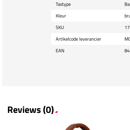
Tastype
Ba
Kleur
br
SKU
17
Artikelcode leverancier
M
EAN
84
Reviews (0)