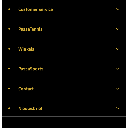
Customer service
PassaTennis
Winkels
PassaSports
Contact
Nieuwsbrief