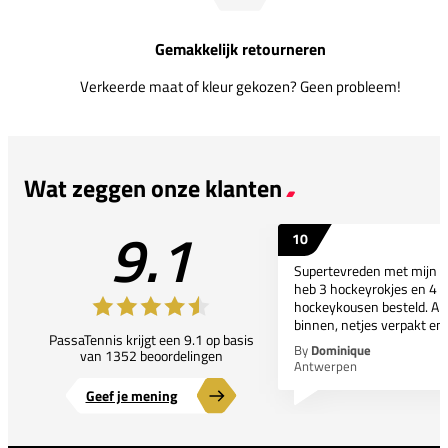
Gemakkelijk retourneren
Verkeerde maat of kleur gekozen? Geen probleem!
Wat zeggen onze klanten
9.1
10
Supertevreden met mijn bes
heb 3 hockeyrokjes en 4 p
hockeykousen besteld. All
binnen, netjes verpakt en..
PassaTennis krijgt een 9.1 op basis
By
Dominique
van 1352 beoordelingen
Antwerpen
Geef je mening