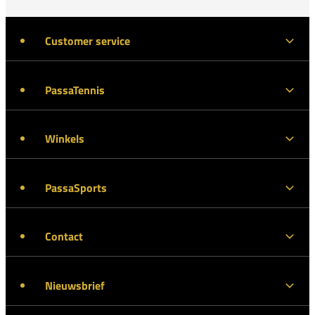
Customer service
PassaTennis
Winkels
PassaSports
Contact
Nieuwsbrief