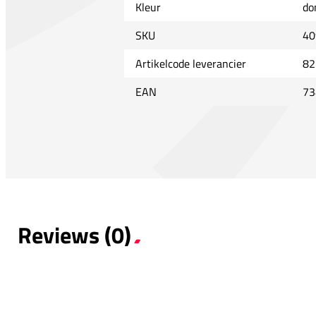
Kleur
do
SKU
40
Artikelcode leverancier
82
EAN
73
Reviews (0)