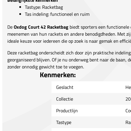
Belangrijkste kenmerken
Tastype: Racketbag
Tas indeling: functioneel en ruim
De
Oxdog Court 42 Racketbag
biedt sporters een functionele
meenemen van hun rackets en andere benodigdheden. Met zijn 
ideale keuze voor iedereen die op zoek is naar gemak en efficië
Deze racketbag onderscheidt zich door zijn praktische indeling
georganiseerd blijven. Of je nu onderweg bent naar de baan, 
zonder onnodig gewicht toe te voegen.
Kenmerken:
Geslacht
He
Collectie
20
Productlijn
Co
Tastype
Ra