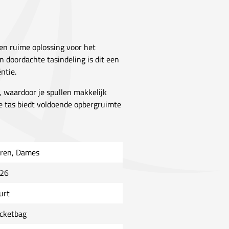
 en ruime oplossing voor het
doordachte tasindeling is dit een
ntie.
, waardoor je spullen makkelijk
de tas biedt voldoende opbergruimte
ren, Dames
26
urt
cketbag