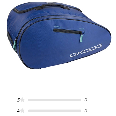
0
5
0
4