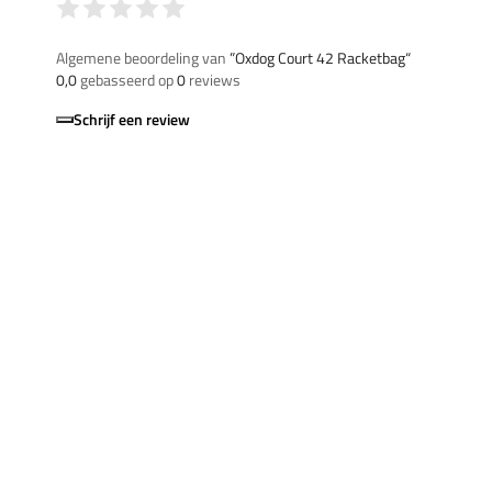
Algemene beoordeling van
”Oxdog Court 42 Racketbag“
0,0
gebasseerd op
0
reviews
Schrijf een review