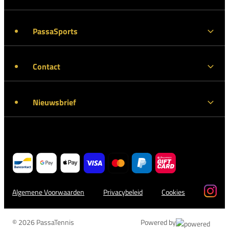
PassaSports
Contact
Nieuwsbrief
Algemene Voorwaarden
Privacybeleid
Cookies
© 2026 PassaTennis
Powered by