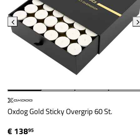
Oxdog Gold Sticky Overgrip 60 St.
€ 138
95