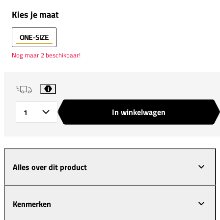
Kies je maat
ONE-SIZE
Nog maar 2 beschikbaar!
i
In winkelwagen
Aantal
Alles over dit product
Kenmerken