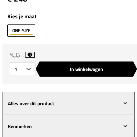
Kies je maat
ONE-SIZE
i
In winkelwagen
Aantal
Alles over dit product
Kenmerken