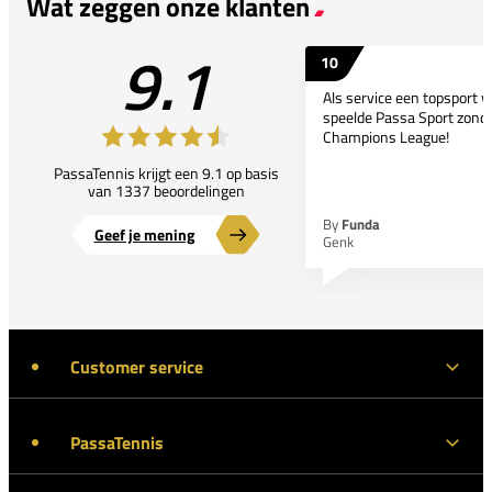
Wat zeggen onze klanten
9.1
10
Als service een topsport 
speelde Passa Sport zonder
Champions League!
PassaTennis krijgt een 9.1 op basis
van 1337 beoordelingen
By
Funda
Geef je mening
Genk
Customer service
PassaTennis