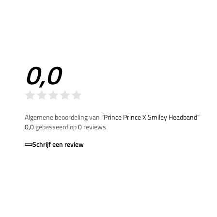
0,0
Algemene beoordeling van
”Prince Prince X Smiley Headband“
0,0
gebasseerd op
0
reviews
Schrijf een review