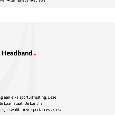
ey Headband
ng aan elke sportuitrusting. Deze
de baan staat. De band is
ijn kwalitatieve sportaccessoires.