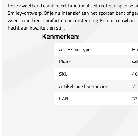
Deze zweetband combineert functionaliteit met een speelse ui
Smiley-ontwerp. Of je nu intensief aan het sporten bent of ge
zweetband biedt comfort en ondersteuning. Een betrouwbare k
hecht aan kwaliteit en stijl.
Kenmerken:
Accessoiretype
Ho
Kleur
wi
SKU
40
Artikelcode leverancier
7T
EAN
37