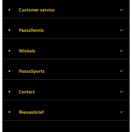
Customer service
PassaTennis
Winkels
PassaSports
Contact
Nieuwsbrief