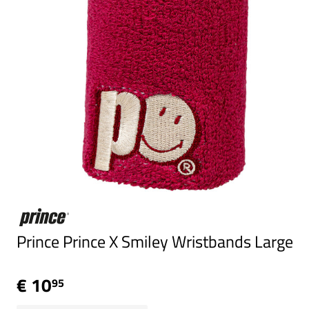
Prince Prince X Smiley Wristbands Large
€ 10
95