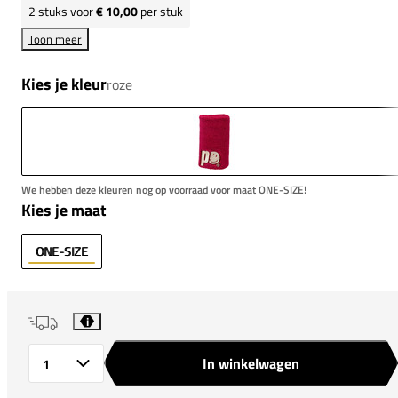
2
stuks voor
€ 10,00
per stuk
Toon meer
Kies je kleur
roze
We hebben deze kleuren nog op voorraad voor maat ONE-SIZE!
Kies je maat
ONE-SIZE
i
In winkelwagen
Aantal